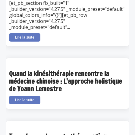
[et_pb_section fb_built="1"
_builder_version="4.27.5" _module_preset="default"
global_colors_info="{}"][et_pb_row
_builder_version="4.27.5"
_module_preset="default"...
Lire la suite
Quand la kinésithérapie rencontre la
médecine chinoise : L'approche holistique
de Yoann Lemestre
Lire la suite