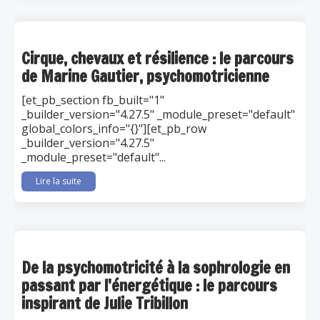
Cirque, chevaux et résilience : le parcours
de Marine Gautier, psychomotricienne
[et_pb_section fb_built="1"
_builder_version="4.27.5" _module_preset="default"
global_colors_info="{}"][et_pb_row
_builder_version="4.27.5"
_module_preset="default"...
Lire la suite
De la psychomotricité à la sophrologie en
passant par l'énergétique : le parcours
inspirant de Julie Tribillon