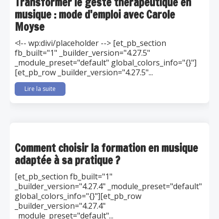
Transformer le geste thérapeutique en
musique : mode d'emploi avec Carole
Moyse
<!-- wp:divi/placeholder --> [et_pb_section
fb_built="1" _builder_version="4.27.5"
_module_preset="default" global_colors_info="{}"]
[et_pb_row _builder_version="4.27.5"...
Lire la suite
Comment choisir la formation en musique
adaptée à sa pratique ?
[et_pb_section fb_built="1"
_builder_version="4.27.4" _module_preset="default"
global_colors_info="{}"][et_pb_row
_builder_version="4.27.4"
_module_preset="default"...