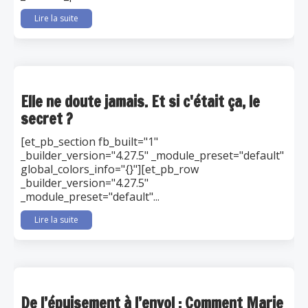
Lire la suite
Elle ne doute jamais. Et si c'était ça, le
secret ?
[et_pb_section fb_built="1"
_builder_version="4.27.5" _module_preset="default"
global_colors_info="{}"][et_pb_row
_builder_version="4.27.5"
_module_preset="default"...
Lire la suite
De l’épuisement à l’envol : Comment Marie